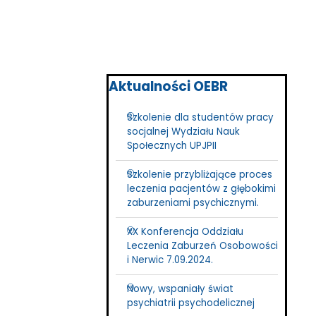
Pomiń blok Aktualności OEBR
Aktualności OEBR
Szkolenie dla studentów pracy
socjalnej Wydziału Nauk
Społecznych UPJPII
Szkolenie przybliżające proces
leczenia pacjentów z głębokimi
zaburzeniami psychicznymi.
XX Konferencja Oddziału
Leczenia Zaburzeń Osobowości
i Nerwic 7.09.2024.
Nowy, wspaniały świat
psychiatrii psychodelicznej