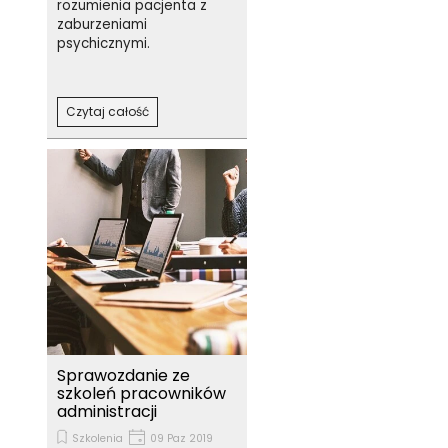
rozumienia pacjenta z
zaburzeniami
psychicznymi.
Czytaj całość
Sprawozdanie ze
szkoleń pracowników
administracji
Szkolenia
09 Paz 2019