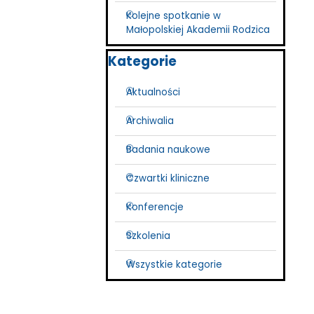
Kolejne spotkanie w
Małopolskiej Akademii Rodzica
Pomiń blok Kategorie
Kategorie
Aktualności
Archiwalia
Badania naukowe
Czwartki kliniczne
Konferencje
Szkolenia
Wszystkie kategorie